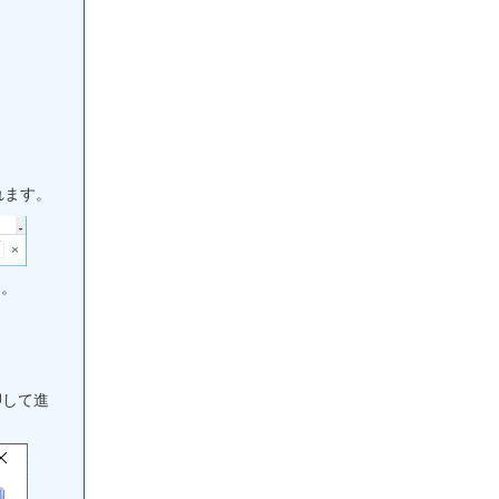
れます。
す。
押して進