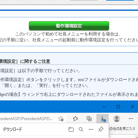
このパソコンで初めて社長メニューを利用する場合は、
記の手順に従い、社長メニューの起動前に動作環境設定を行ってくださ
環境設定］に関するご注意
環境設定］は以下の手順で行ってください。
作環境設定］ボタンをクリックします。msiファイルがダウンロードさ
、「開く」または、「実行」を行ってください。
dgeの場合】ウィンドウ右上にダウンロードされたファイルが表示され