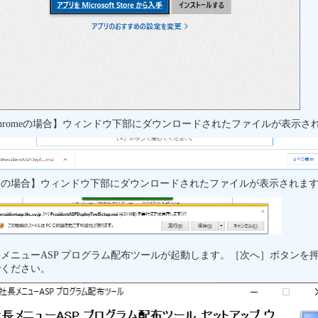
hromeの場合】ウィンドウ下部にダウンロードされたファイルが表示さ
IEの場合】ウィンドウ下部にダウンロードされたファイルが表示されま
メニューASP プログラム配布ツールが起動します。［次へ］ボタンを
でください。