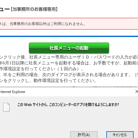
スは、当事務所のお客様以外はご利用になれません。
クリック後、社長メニュー専用のユーザＩＤ・パスワードの入力が必
22年6月1日以降に社長メニューを起動する場合は、お手数ですが、起動前
環境設定を行ってください（１回のみ）。
IEをご利用の場合、次のダイアログが表示される場合があります。［ｷｬ
をクリックし、動作環境設定を行ってください。