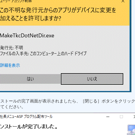
ンストールの完了画面が表示されましたら、［閉じる］ボタンをクリッ
してください。