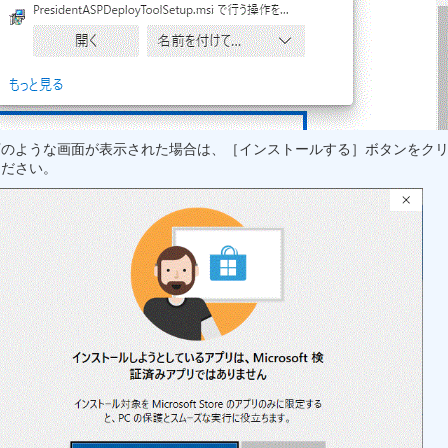
下のような画面が表示された場合は、［インストールする］ボタンをク
ください。