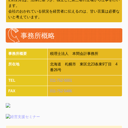
ます。
会社のおかれている状況を経営者に伝えるのは、甘い言葉は必要な
いと考えています。
事務所概略
事務所概要
税理士法人 本間会計事務所
所在地
北海道 札幌市 東区北23条東9丁目 4
番26号
TEL
011-752-5001
FAX
011-752-5486