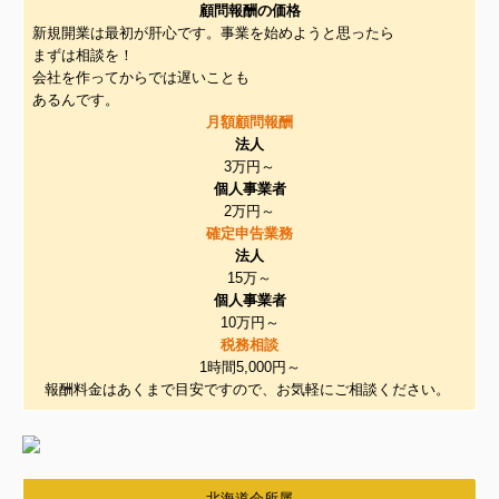
顧問報酬の価格
新規開業は最初が肝心です。事業を始めようと思ったら
まずは相談を！
会社を作ってからでは遅いことも
あるんです。
月額顧問報酬
法人
3万円～
個人事業者
2万円～
確定申告業務
法人
15万～
個人事業者
10万円～
税務相談
1時間5,000円～
報酬料金はあくまで目安ですので、お気軽にご相談ください。
北海道会所属