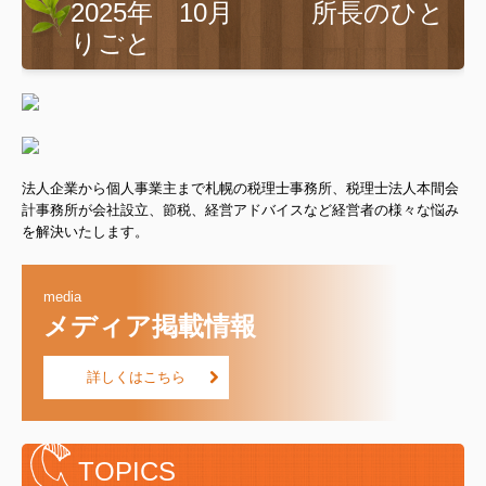
2025年 10月 所長のひと
りごと
法人企業から個人事業主まで札幌の税理士事務所、税理士法人本間会
計事務所が会社設立、節税、経営アドバイスなど経営者の様々な悩み
を解決いたします。
media
メディア掲載情報
詳しくはこちら
TOPICS