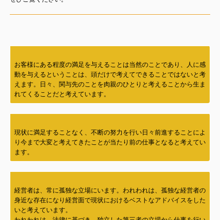
お客様にある程度の満足を与えることは当然のことであり、人に感
動を与えるということは、頭だけで考えてできることではないと考
えます。日々、関与先のことを肉親のひとりと考えることから生ま
れてくることだと考えています。
現状に満足することなく、不断の努力を行い日々前進することによ
り今まで大変と考えてきたことが当たり前の仕事となると考えてい
ます。
経営者は、常に孤独な立場にいます。われわれは、孤独な経営者の
身近な存在になり経営面で現状におけるベストなアドバイスをした
いと考えています。
われわれは、法律に基づき、独立した第三者の立場から仕事を行い